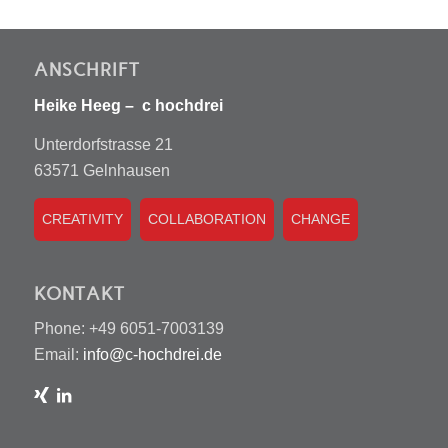
ANSCHRIFT
Heike Heeg – c hochdrei
Unterdorfstrasse 21
63571 Gelnhausen
CREATIVITY
COLLABORATION
CHANGE
KONTAKT
Phone: +49 6051-7003139
Email:
info@c-hochdrei.de