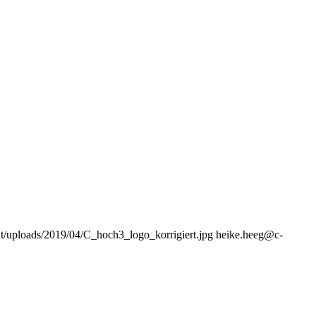
t/uploads/2019/04/C_hoch3_logo_korrigiert.jpg
heike.heeg@c-