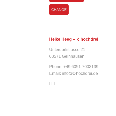
CHANGE
Heike Heeg – c hochdrei
Unterdorfstrasse 21
63571 Gelnhausen
Phone: +49 6051-7003139
Email:
info@c-hochdrei.de