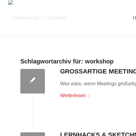
Schlagwortarchiv für:
workshop
GROSSARTIGE MEETIN
Was wäre, wenn Meetings großart
Weiterlesen
LERNHACKS & SKETCH