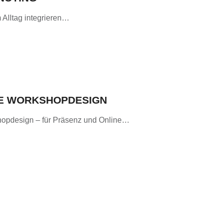
 Alltag integrieren…
IVE WORKSHOPDESIGN
shopdesign – für Präsenz und Online…