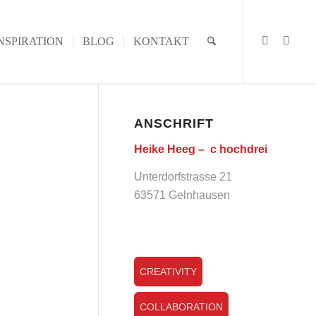
NSPIRATION
BLOG
KONTAKT
ANSCHRIFT
Heike Heeg – c hochdrei
Unterdorfstrasse 21
63571 Gelnhausen
CREATIVITY
COLLABORATION