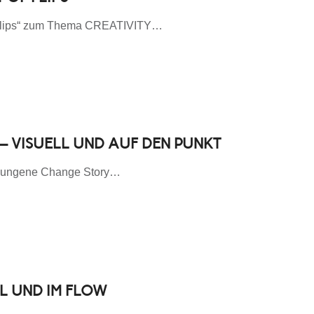
f Flips“ zum Thema CREATIVITY…
– VISUELL UND AUF DEN PUNKT
gelungene Change Story…
L UND IM FLOW