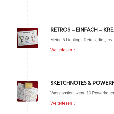
RETROS – EINFACH – KR
Meine 5 Lieblings-Retros, die „crea
Weiterlesen
SKETCHNOTES & POWER
Was passiert, wenn 10 Powerfrauen
Weiterlesen