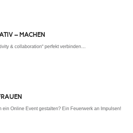
EATIV – MACHEN
tivity & collaboration“ perfekt verbinden…
FRAUEN
 ein Online Event gestalten? Ein Feuerwerk an Impulsen!