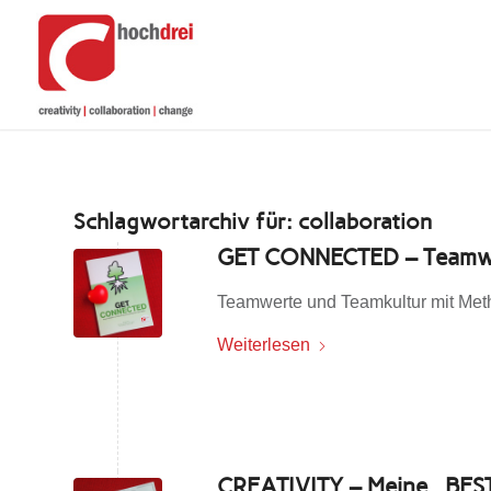
Schlagwortarchiv für:
collaboration
GET CONNECTED – Teamwer
Teamwerte und Teamkultur mit Me
Weiterlesen
CREATIVITY – Meine „BEST