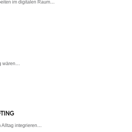
eiten im digitalen Raum…
ig wären…
TING
 Alltag integrieren…