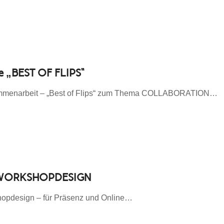
„BEST OF FLIPS“
mmenarbeit – „Best of Flips“ zum Thema COLLABORATION…
E WORKSHOPDESIGN
shopdesign – für Präsenz und Online…