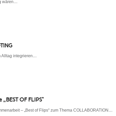
ig wären…
TING
 Alltag integrieren…
„BEST OF FLIPS“
mmenarbeit – „Best of Flips“ zum Thema COLLABORATION…