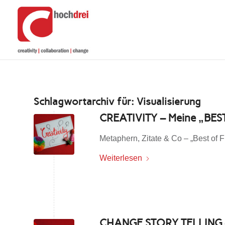
Schlagwortarchiv für:
Visualisierung
CREATIVITY – Meine „BEST
Metaphern, Zitate & Co – „Best o
Weiterlesen
CHANGE STORY TELLING 