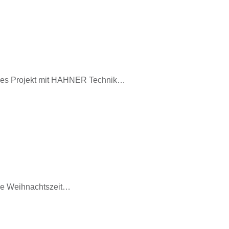
tives Projekt mit HAHNER Technik…
 die Weihnachtszeit…