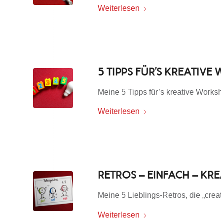
Weiterlesen
5 TIPPS FÜR’S KREATIV
Meine 5 Tipps für’s kreative Work
Weiterlesen
RETROS – EINFACH – KR
Meine 5 Lieblings-Retros, die „crea
Weiterlesen