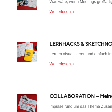
Was wäre, wenn Meetings großart
Weiterlesen
LERNHACKS & SKETCHNO
Lernen visualisieren und einfach im
Weiterlesen
COLLABORATION – Meine 
Impulse rund um das Thema Zusa