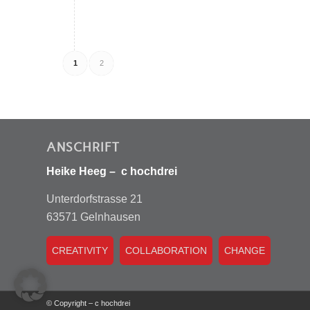
1
2
ANSCHRIFT
Heike Heeg – c hochdrei
Unterdorfstrasse 21
63571 Gelnhausen
CREATIVITY
COLLABORATION
CHANGE
© Copyright – c hochdrei