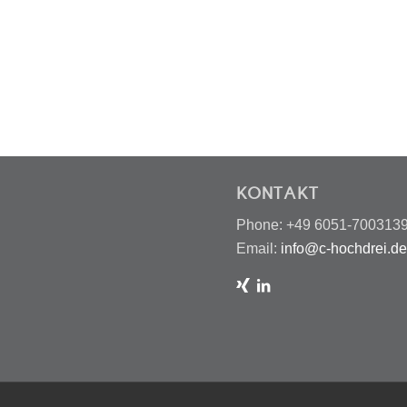
KONTAKT
Phone: +49 6051-700313
Email:
info@c-hochdrei.d